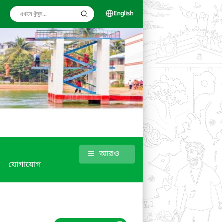
English
আরও
যোগাযোগ