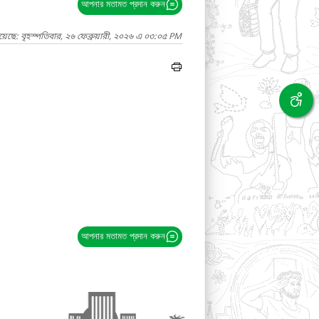
আপনার মতামত প্রদান করুন
েছে: বৃহস্পতিবার, ২৬ ফেব্রুয়ারী, ২০২৬ এ ০৩:০৫ PM
আপনার মতামত প্রদান করুন