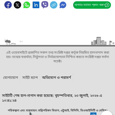
আপনার মতামত প্রদান করুন
এই ওয়েবসাইটে প্রকাশিত সকল তথ্য সংশ্লিষ্ট দপ্তর কর্তৃক নিয়মিত হালনাগাদ করা
হয়। তথ্যের যথার্থতা, নির্ভুলতা ও নির্ভরযোগ্যতা নিশ্চিত করতে সংশ্লিষ্ট দপ্তর সর্বদা
সচেষ্ট।
যোগাযোগ
সাইট ম্যাপ
অভিযোগ ও পরামর্শ
সাইটটি শেষ হাল-নাগাদ করা হয়েছে: বৃহস্পতিবার, ২৩ জুলাই, ২০২৬ এ
১০:৪১:২৪
পরিকল্পনা এবং বাস্তবায়ন: মন্ত্রিপরিষদ বিভাগ, এটুআই, বিসিসি, ডিওআইসিটি ও বেসিস।