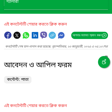
গ্যালারী
এই কনটেন্টটি শেয়ার করতে ক্লিক করুন
আপনার মতামত প্রদান করুন
কনটেন্টটি শেষ হাল-নাগাদ করা হয়েছে: বৃহস্পতিবার, ২৩ জানুয়ারী, ২০২৫ এ ০৫:১৩ PM
আবেদন ও আপিল ফরম
কন্টেন্ট: পাতা
এই কনটেন্টটি শেয়ার করতে ক্লিক করুন